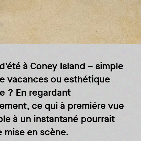
 d’été à Coney Island – simple
e vacances ou esthétique
ée ? En regardant
vement, ce qui à premiére vue
le à un instantané pourrait
e mise en scène.