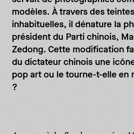
modèles. À travers des teinte
inhabituelles, il dénature la p
président du Parti chinois, M
Zedong. Cette modification fai
du dictateur chinois une icôn
pop art ou le tourne-t-elle en 
?