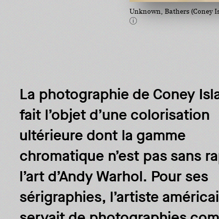
Unknown, Bathers (Coney Is
La photographie de Coney Isl
fait l’objet d’une colorisation
ultérieure dont la gamme
chromatique n’est pas sans r
l’art d’Andy Warhol. Pour ses
sérigraphies, l’artiste américa
servait de photographies co